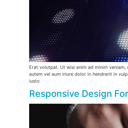
Erat volutpat. Ut wisi enim ad minim veniam, 
autem vel eum iriure dolor in hendrerit in vulp
iusto
Responsive Design Fo