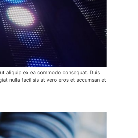
sl ut aliquip ex ea commodo consequat. Duis
iat nulla facilisis at vero eros et accumsan et