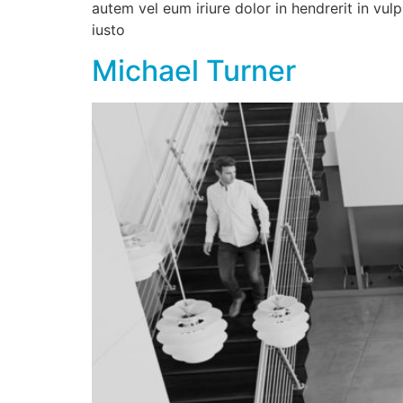
autem vel eum iriure dolor in hendrerit in vulp
iusto
Michael Turner