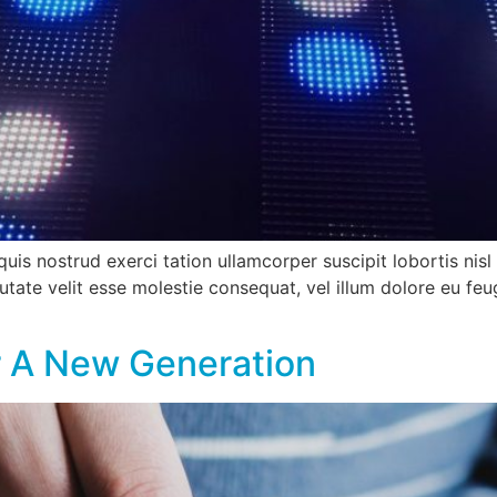
quis nostrud exerci tation ullamcorper suscipit lobortis ni
utate velit esse molestie consequat, vel illum dolore eu feug
r A New Generation