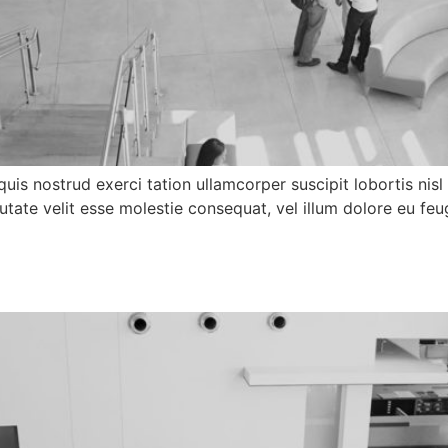
quis nostrud exerci tation ullamcorper suscipit lobortis ni
utate velit esse molestie consequat, vel illum dolore eu feug