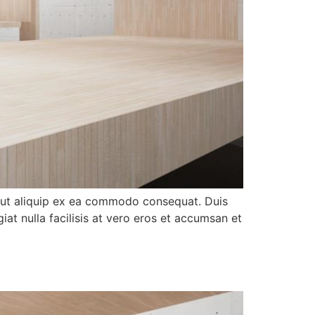
sl ut aliquip ex ea commodo consequat. Duis
iat nulla facilisis at vero eros et accumsan et