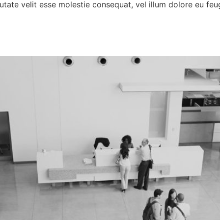
utate velit esse molestie consequat, vel illum dolore eu feug