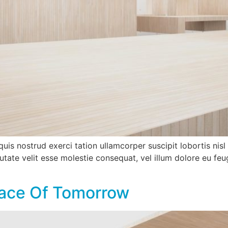
quis nostrud exerci tation ullamcorper suscipit lobortis ni
utate velit esse molestie consequat, vel illum dolore eu feug
pace Of Tomorrow