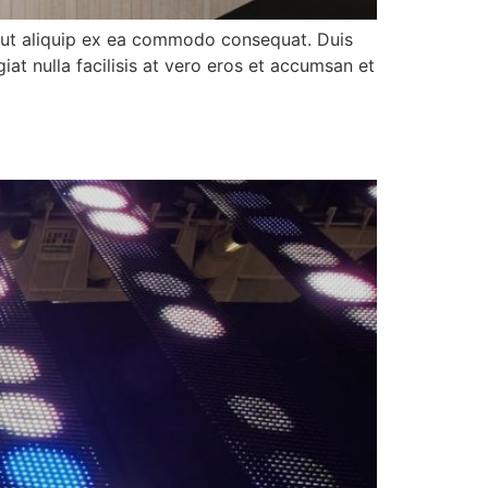
sl ut aliquip ex ea commodo consequat. Duis
iat nulla facilisis at vero eros et accumsan et