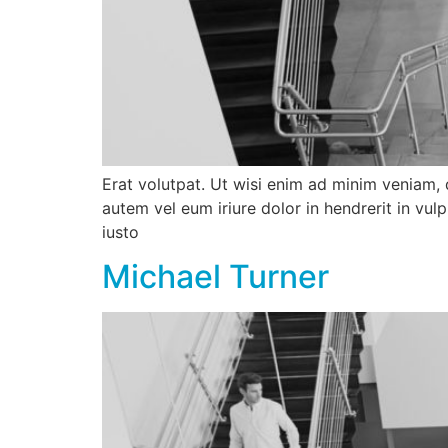
Erat volutpat. Ut wisi enim ad minim veniam, 
autem vel eum iriure dolor in hendrerit in vulp
iusto
Michael Turner