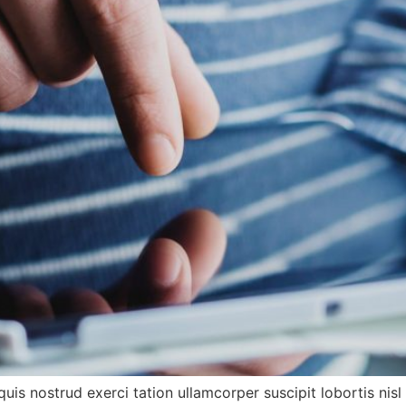
quis nostrud exerci tation ullamcorper suscipit lobortis ni