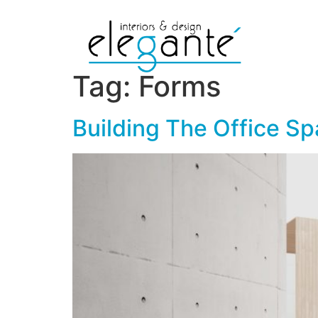
Tag:
Forms
Building The Office S