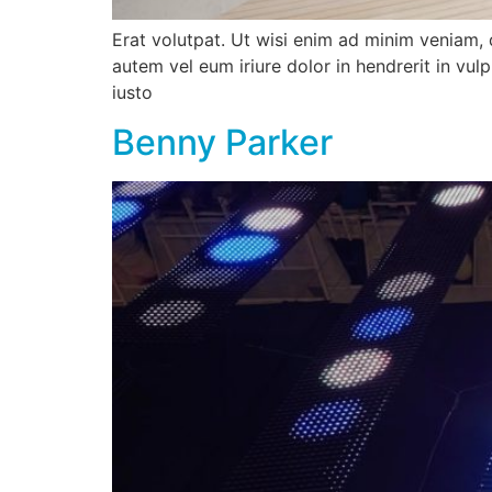
Erat volutpat. Ut wisi enim ad minim veniam, 
autem vel eum iriure dolor in hendrerit in vulp
iusto
Benny Parker