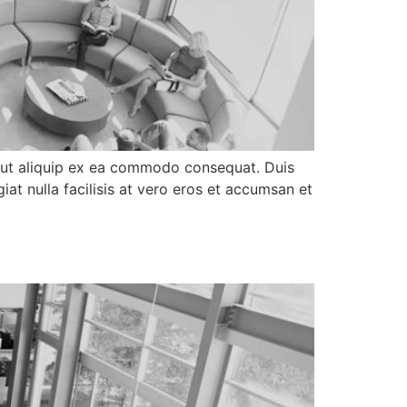
sl ut aliquip ex ea commodo consequat. Duis
iat nulla facilisis at vero eros et accumsan et