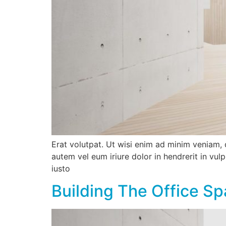
Erat volutpat. Ut wisi enim ad minim veniam, 
autem vel eum iriure dolor in hendrerit in vulp
iusto
Building The Office S