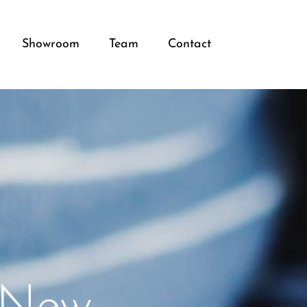
Showroom
Team
Contact
 New