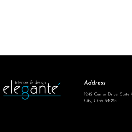
Address
1242 Center Drive, Suite
City, Utah 84098