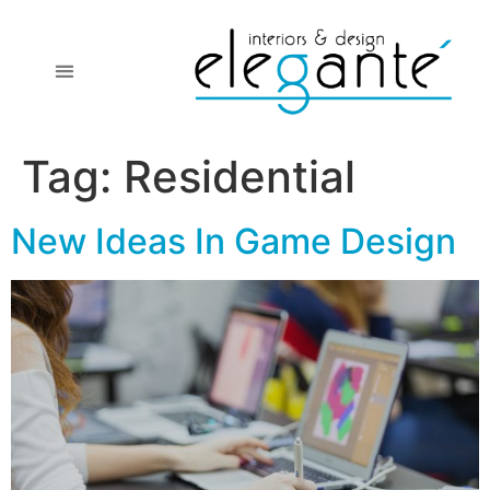
Tag:
Residential
New Ideas In Game Design