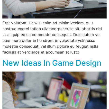
Erat volutpat. Ut wisi enim ad minim veniam, quis
nostrud exerci tation ullamcorper suscipit lobortis nisl
ut aliquip ex ea commodo consequat. Duis autem vel
eum iriure dolor in hendrerit in vulputate velit esse
molestie consequat, vel illum dolore eu feugiat nulla
facilisis at vero eros et accumsan et iusto
New Ideas In Game Design