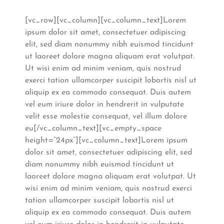
[vc_row][vc_column][vc_column_text]Lorem
ipsum dolor sit amet, consectetuer adipiscing
elit, sed diam nonummy nibh euismod tincidunt
ut laoreet dolore magna aliquam erat volutpat.
Ut wisi enim ad minim veniam, quis nostrud
exerci tation ullamcorper suscipit lobortis nisl ut
aliquip ex ea commodo consequat. Duis autem
vel eum iriure dolor in hendrerit in vulputate
velit esse molestie consequat, vel illum dolore
eu[/vc_column_text][vc_empty_space
height=”24px”][vc_column_text]Lorem ipsum
dolor sit amet, consectetuer adipiscing elit, sed
diam nonummy nibh euismod tincidunt ut
laoreet dolore magna aliquam erat volutpat. Ut
wisi enim ad minim veniam, quis nostrud exerci
tation ullamcorper suscipit lobortis nisl ut
aliquip ex ea commodo consequat. Duis autem