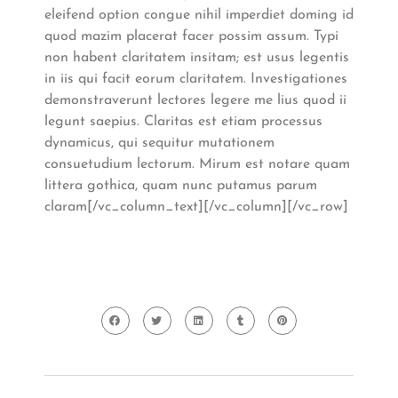
eleifend option congue nihil imperdiet doming id
quod mazim placerat facer possim assum. Typi
non habent claritatem insitam; est usus legentis
in iis qui facit eorum claritatem. Investigationes
demonstraverunt lectores legere me lius quod ii
legunt saepius. Claritas est etiam processus
dynamicus, qui sequitur mutationem
consuetudium lectorum. Mirum est notare quam
littera gothica, quam nunc putamus parum
claram[/vc_column_text][/vc_column][/vc_row]